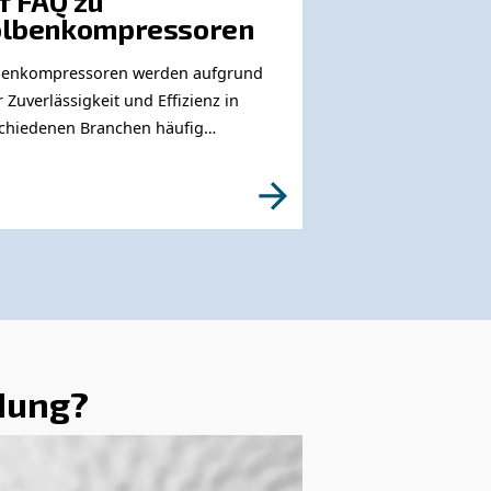
ötigen Sie weitere Informationen zu unseren Pr
te füllen Sie dieses Formular aus, damit unsere Ex
schnell wie möglich erreichen können.
Erfahren Sie mehr von unseren Experten:
emen