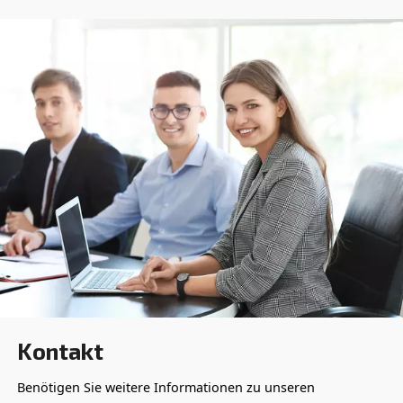
AIR CONTROLLER
ECOntrol+ und ECOntrol6