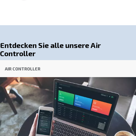
Steuerung der Parameter Ihres Kompressors und optimi
Betrieb entsprechend Ihren spezifischen Anforderung
ermöglichen Ihnen diese Systeme eine unübertroffene 
Effizienz in Ihrem Druckluftbetrieb und machen sie zu u
Werkzeugen für moderne Industrieumgebungen.