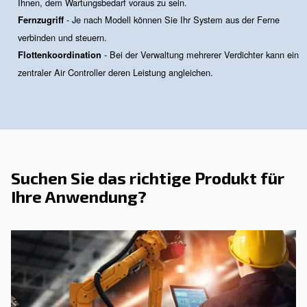
Produkten? Bitte füllen Sie dieses Formular aus, 
unsere Experten Sie so schnell wie möglich errei
können.
Wenden Sie sich noch heute an uns!
Was ist ein Kompressor-Contro
In jedem Druckluftsystem ist die Kontrolle der Schlüssel