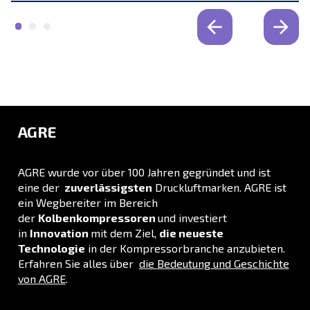
ANWENDUNGSBEREICH
Druckluftanwendungen
Gehen Sie zu unserer Anwendungsseite