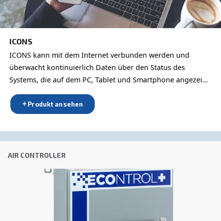
Entdecken Sie alle unsere Air
Controller
AIR CONTROLLER