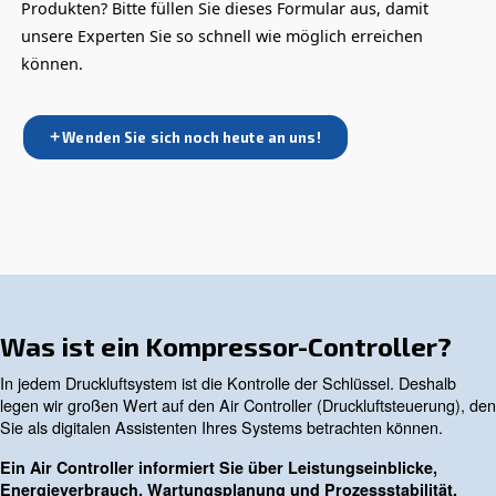
ECOntrol+ und ECOntrol6 von AGRE, moderne St
für Druckluftsysteme, senken die Energiekosten 
optimieren die Luftversorgung mit intelligenter
Sequenzierung.
Produkt ansehen