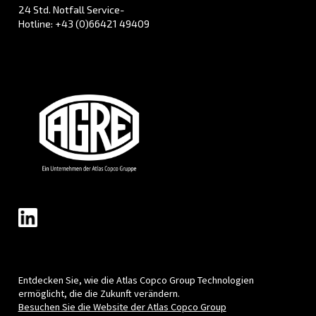
Kolbenkompressoren
Die kompakten und wartungsfreundlichen