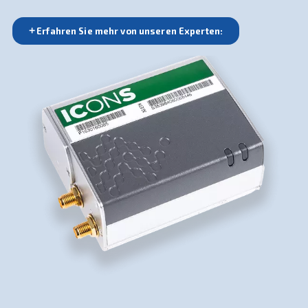
Verständnis Ihres Systems und optimieren Effizienz
und Leistung. Kontaktieren Sie uns, um die ideale
Steuerungsoption für Ihre Installation auszuwählen.
Erfahren Sie mehr von unseren Experten: