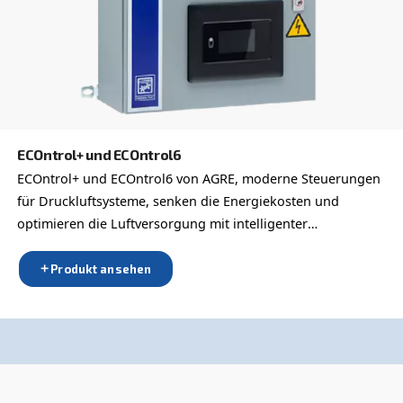
ICONS
ICONS kann mit dem Internet verbunden werden
überwacht kontinuierlich Daten über den Status 
Systems, die auf dem PC, Tablet und Smartphone
werden
Produkt ansehen