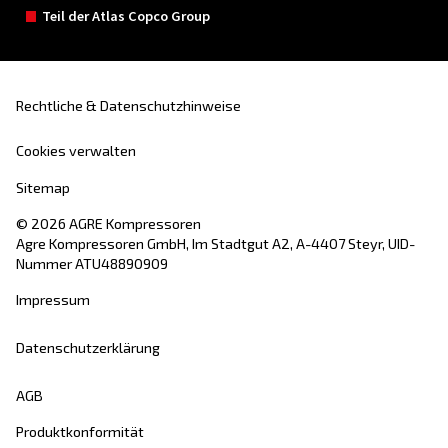
Kolbenkompressoren eignen sich aufgrund ihr
Zuverlässigkeit und Handhabung sowohl für d
privaten als auch für den professionellen Einsat
Weiter zu Kolbenkompressoren