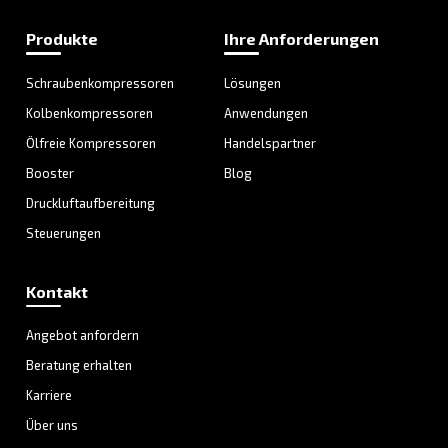
LÖSUNGSBEREICH
Druckluftlösungen
Entdecken Sie alle unsere Lösungen
Mehr zu den AGRE
Druckluftkompressoren