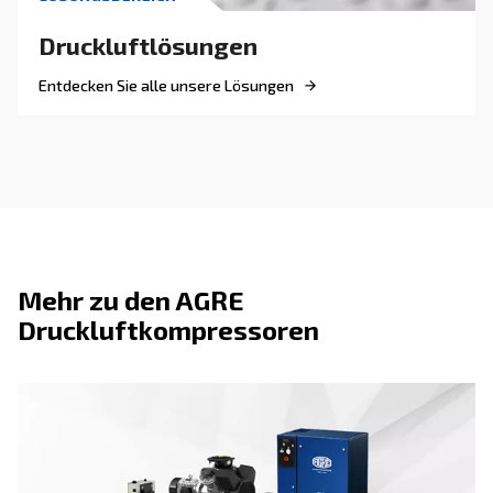
, ölgeschmierte Komponenten für langfristige Z
Langlebige
von kleinen Werkstatteinhe
Flexibles Leistungsspektrum
robusteren Modellen mit bis zu 10 PS
Suchen Sie das richtige Produk
Ihre Anwendung?