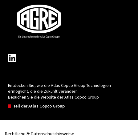
Kolbenkompressoren
Die kompakten und wartungsfreundlichen
Kolbenkompressoren eignen sich aufgrund ihr
Zuverlässigkeit und Handhabung sowohl für d
privaten als auch für den professionellen Einsat