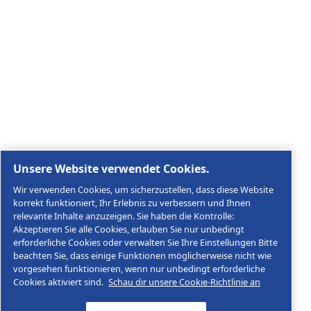
Rechtliche & Datenschutzhinweise
Cookies verwalten
Sitemap
© 2026 AGRE Kompressoren
Agre Kompressoren GmbH, Im Stadtgut A2, A-4407 St
Nummer ATU48890909
Impressum
Datenschutzerklärung