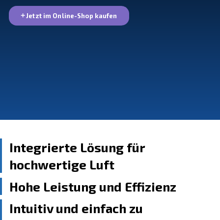
2 kw bis 10 kw, mit Optionen für Sockel-, Trockner- u
Behältermontage. Perfekt für alle mit begrenztem A
Jetzt im Online-Shop kaufen