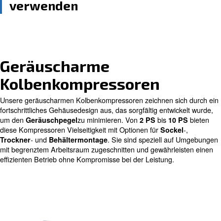
Integrierte Lösung für
hochwertige Luft
Hohe Leistung und Effizien
Intuitiv und einfach zu
verwenden
Geräuscharme
Kolbenkompressoren