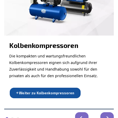
ANWENDUNGSBEREICH
Druckluftanwendungen
Gehen Sie zu unserer Anwendungsseite