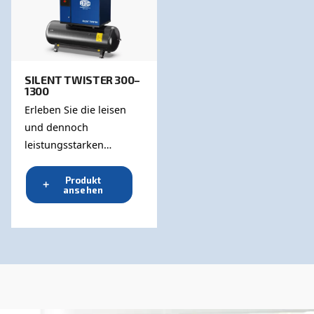
Entdecken Sie alle unsere
geräuscharmen Kompressore