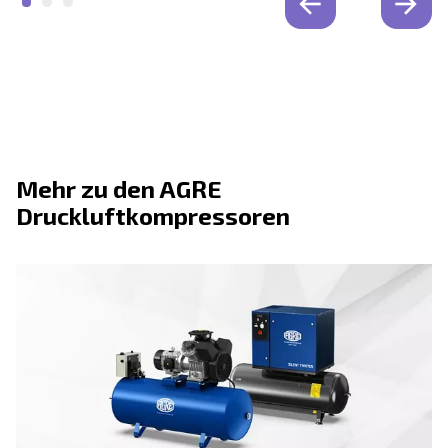
LÖSUNGSBEREICH
Druckluftlösungen
Entdecken Sie alle unsere Lösungen