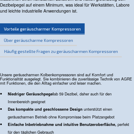
Kontakt
Benötigen Sie weitere Informationen zu unseren
Produkten? Bitte füllen Sie dieses Formular aus, 
unsere Experten Sie so schnell wie möglich errei
können.
Wenden Sie sich noch heute an uns!