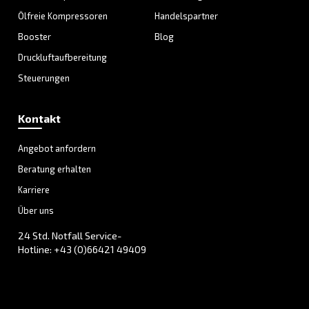
Mehr zu den AGRE
Druckluftkompressoren