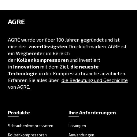
Kolbenkompressoren
Die kompakten und wartungsfreundlichen
Kolbenkompressoren eignen sich aufgrund ihr
Zuverlässigkeit und Handhabung sowohl für d
privaten als auch für den professionellen Einsat
Weiter zu Kolbenkompressoren