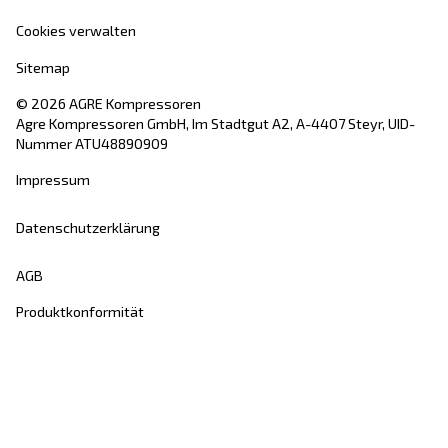
Weiter zu Kolbenkompressoren
AGRE
AGRE wurde vor über 100 Jahren gegründet un
eine der
zuverlässigsten
Druckluftmarken. 
ein Wegbereiter im Bereich