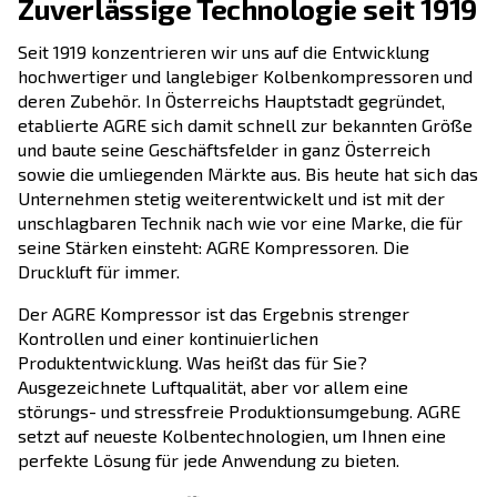
Zuverlässige Technologie sei
Seit 1919 konzentrieren wir uns auf die Entwick
hochwertiger und langlebiger Kolbenkompres
deren Zubehör. In Österreichs Hauptstadt gegr
etablierte AGRE sich damit schnell zur bekann
und baute seine Geschäftsfelder in ganz Österr
sowie die umliegenden Märkte aus. Bis heute ha
Unternehmen stetig weiterentwickelt und ist m