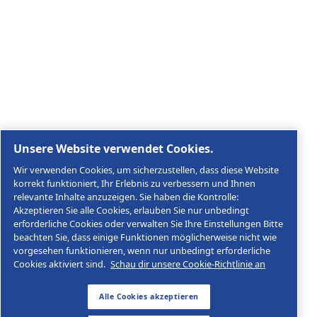
Rechtliche & Datenschutzhinweise
Cookies verwalten
Sitemap
© 2026 AGRE Kompressoren
Agre Kompressoren GmbH, Im Stadtgut A2, A-4407 St
Nummer ATU48890909
Impressum
Datenschutzerklärung
AGB