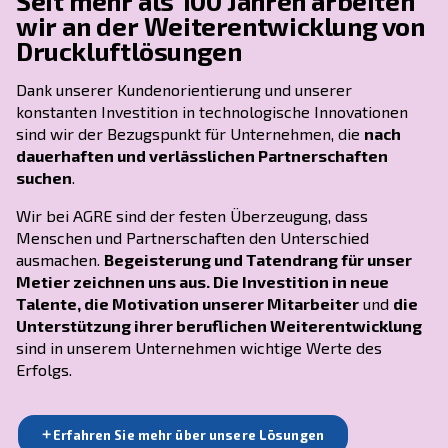
decken, sodass Sie sich auf Ihr Kerngeschäft
konzentrieren können.
Geschichte