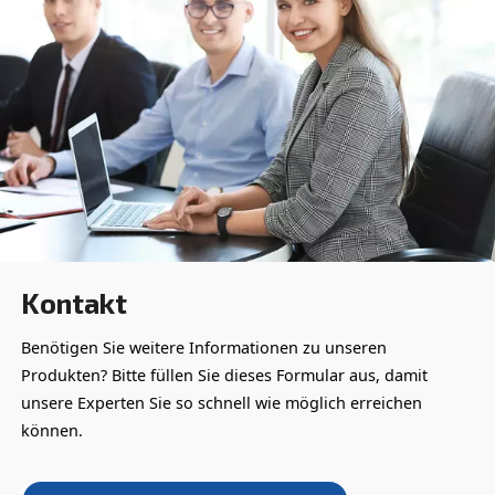
AD
Die ALUP Adsorptionstrockner nutzen Trockenmittel,
Wasserdampf aus der Druckluft aufnimmt, um trock
zu erzeugen. Die Filter vor dem Trockner schützen es,
Filter hinter dem Trockner beseitigen den Trockenmi
Entdecken Sie das Sortiment