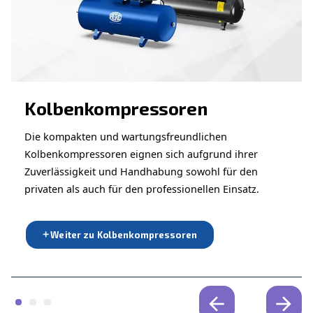
ANWENDUNGSBEREICH
Druckluftanwendungen
Gehen Sie zu unserer Anwendungsseite