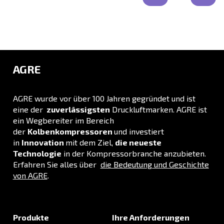
LÖSUNGSBEREICH
Druckluftlösungen
Entdecken Sie alle unsere Lösungen