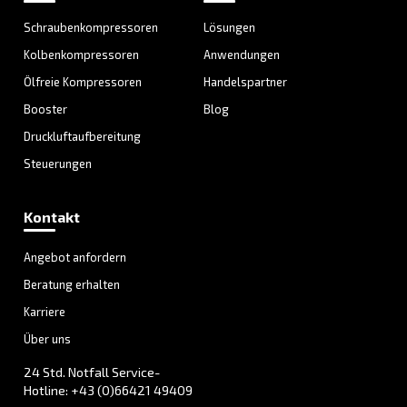
Mehr zu den AGRE
Druckluftkompressoren