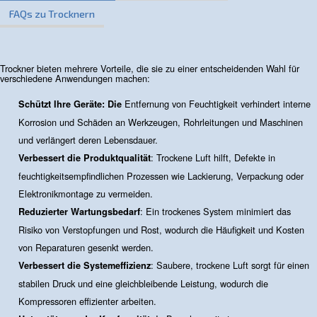
Kontakt
Benötigen Sie weitere Informationen zu unseren
Produkten? Bitte füllen Sie dieses Formular aus, 
unsere Experten Sie so schnell wie möglich errei
können.
Wenden Sie sich noch heute an uns!