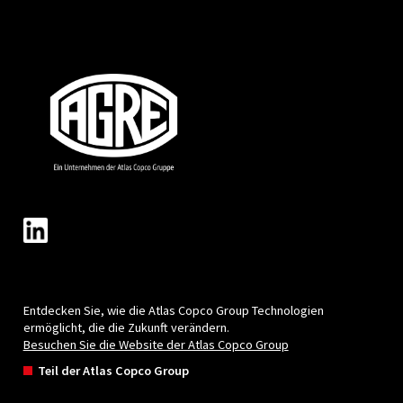
Kolbenkompressoren
Die kompakten und wartungsfreundlichen
Kolbenkompressoren eignen sich aufgrund ihr
Zuverlässigkeit und Handhabung sowohl für d
privaten als auch für den professionellen Einsat
Weiter zu Kolbenkompressoren