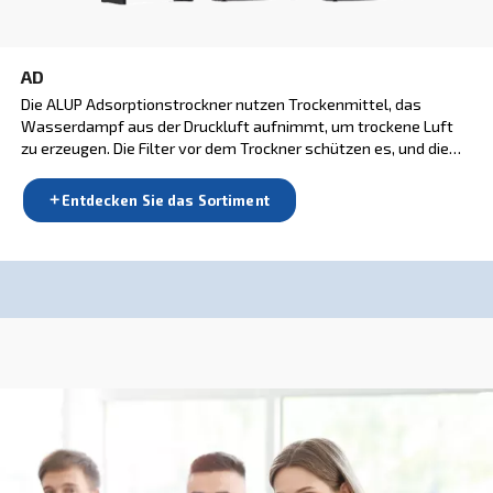
Entdecken Sie alle unsere Troc
Adsorptionstrockner
Kältemitteltrockner
ADSORPTIONSTROCKNER