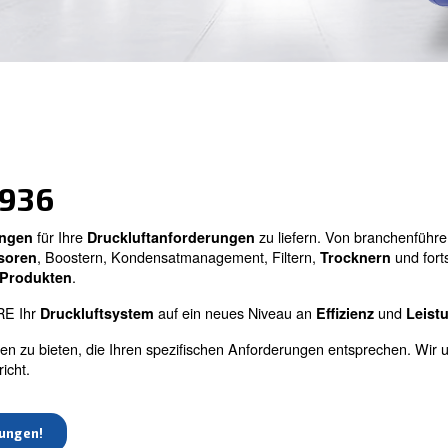
 seit 1936
für Ihre
z
ssende Lösungen
Druckluftanforderungen
, Boostern, Kondensatmanagement, 
eien Kompressoren