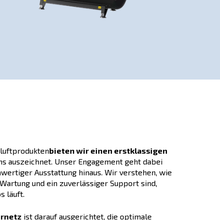
uckluft benötigen.
s gibt sie mit
nnen geschmiert oder