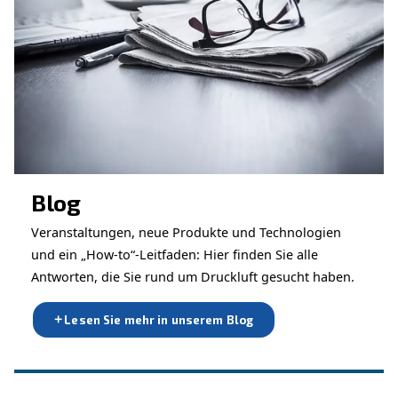
Service-Anfrage
Wenden Sie sich an unser Team
Beratung erhalten