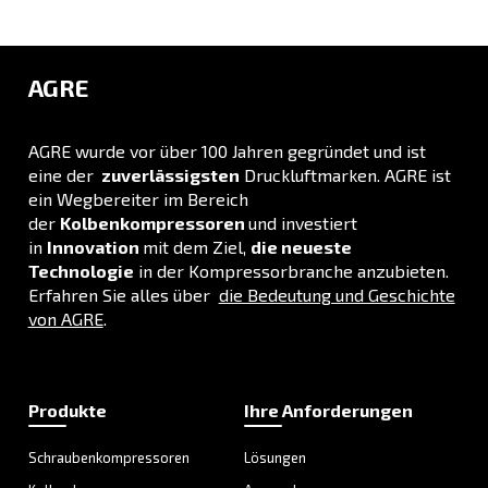
INFORMATIONEN
F.A.Q.
Erhalten Sie Antworten auf Ihre Fragen
Besuchen Sie unseren F.A.Q.-Bereich