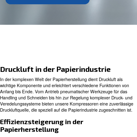
Ihnen, Ihre Ziele zu erreichen.
Kontaktieren Sie uns noch heute!
Druckluft in der Papierindustri
In der komplexen Welt der Papierherstellung dient Druckl