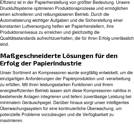
wichtige Komponente und erleichtert verschiedene Funk
Anfang bis Ende. Vom Antrieb pneumatischer Werkzeug
Handling und Schneiden bis hin zur Regelung komplexe
Veredelungssysteme bieten unsere Kompressoren eine 
Druckluftquelle, die speziell auf die Papierindustrie zuges
Effizienzsteigerung in der
Papierherstellung
Effizienz ist in der Papierherstellung von größter Bedeu
Druckluftsysteme optimieren Produktionsprozesse und 
einen schnelleren und reibungsloseren Betrieb. Durch d
Automatisierung wichtiger Aufgaben und die Sicherstell
konstanten Luftversorgung helfen wir Papierherstellern, 
Produktionsniveaus zu erreichen und gleichzeitig die
Qualitätsstandards aufrechtzuerhalten, die für ihren Erfo
sind.