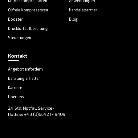
Entfesseln Sie die Kraft de
Druckluft: Ihr ultimativer
Leitfaden