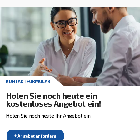
ölfrei sein. Diesel- oder Ölmotoren sind auch in lei
Ausführung erhältlich. Die AGRE Kolbenkompress
gibt es in allen Formen und Größen (bis zur 15-ba
Maschine).
Weiter zu Kolbenkompressoren