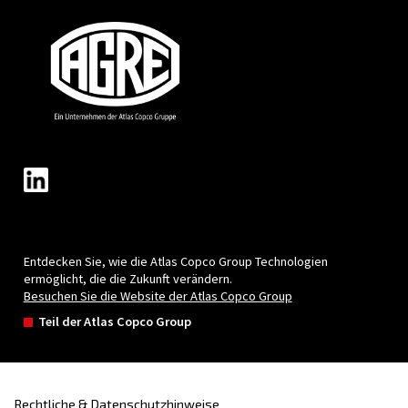
Blog
Veranstaltungen, neue Produkte und Technolo
und ein „How-to“-Leitfaden: Hier finden Sie alle
Antworten, die Sie rund um Druckluft gesucht 
Lesen Sie mehr in unserem Blog