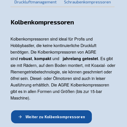
können. Kontaktieren Sie uns noch heute, um Ihre spezi
Anforderungen zu besprechen und das Potenzial für hö
Produktivität und Energieeinsparungen in Ihren
Papierherstellungsprozessen auszuschöpfen.
Kontaktieren Sie uns noch heute!
Entdecken Sie unseren
Produktbereich