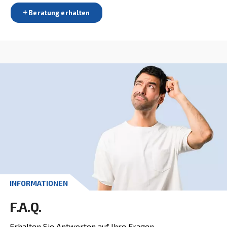
KONTAKTFORMULAR
Holen Sie noch heute ein
kostenloses Angebot ein!
Holen Sie noch heute Ihr Angebot ein
Angebot anfordern