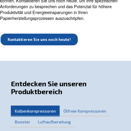
Schraubenkompressoren sind die perfekte Lösun
kontinuierlichen Luftbedarf. Erfahren Sie mehr üb
unsere Optionen, darunter feste Drehzahl, variab
Drehzahl und hoher Wirkungsgrad.
Entdecken Sie unsere Optionen für Kompres
mit fester Drehzahl
Sprechen Sie uns an
Erfahren Sie, wie unsere maßgeschneiderten Druckluftl
Betrieb in der Papierproduktion und -verarbeitung trans