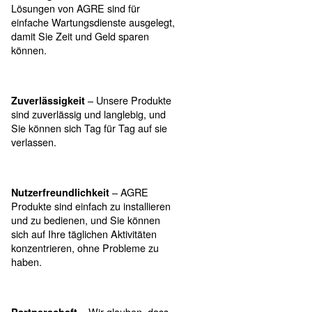
Beratungskompetenz – Wir beraten
Sie umfassend und entsprechend
Ihres Bedarfs. Auch nach dem Kauf
unterstützen wir Sie bei Service und
Wartung Ihrer Anlage.
– die
Wartungsfreundlichkeit
Lösungen von AGRE sind für
einfache Wartungsdienste ausgelegt,
damit Sie Zeit und Geld sparen
können.
– Unsere Produkte
Zuverlässigkeit
sind zuverlässig und langlebig, und