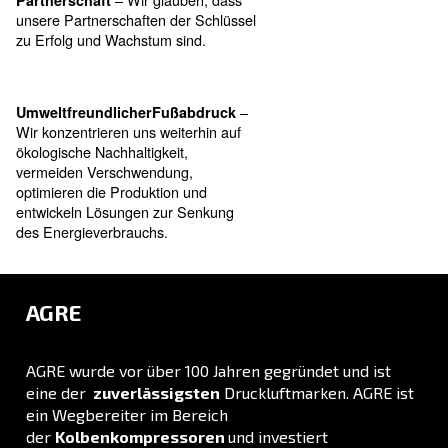
Sie können sich Tag für Tag auf sie
verlassen.
– AGRE
Nutzerfreundlichkeit
Produkte sind einfach zu installieren
und zu bedienen, und Sie können
sich auf Ihre täglichen Aktivitäten
konzentrieren, ohne Probleme zu
haben.
– Wir glauben, dass
Partnerschaft
unsere Partnerschaften der Schlüssel
zu Erfolg und Wachstum sind.