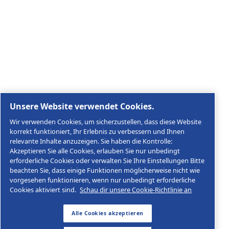
Rechtliche & Datenschutzhinweise
Cookies verwalten
Sitemap
© 2026 AGRE Kompressoren
Agre Kompressoren GmbH, Im Stadtgut A2, A-4407 St
Nummer ATU48890909
Impressum
Datenschutzerklärung
AGB