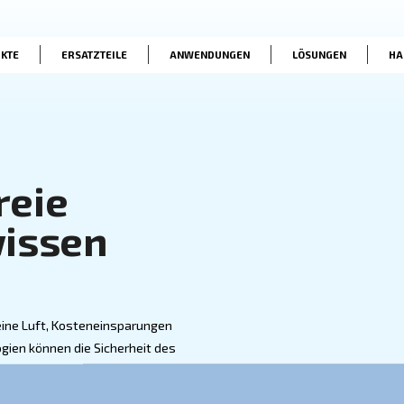
PRODUKTE
ERSATZTEILE
ANWENDUNG
 ölfreie
en wissen