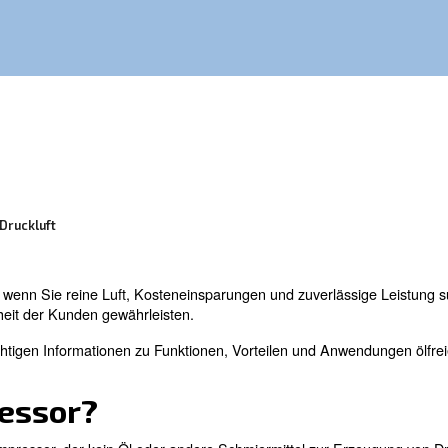
hl, wenn Sie reine Luft, Kosteneinsparungen
freie Technologien können die Sicherheit des
perten:
rundlagen Der Druckluft