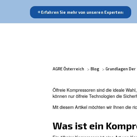
Ölfreie Kompressoren sind die ideale Wa
und zuverlässige Leistung suchen. Nur öl
Kunden gewährleisten.
Erfahren Sie mehr von unseren Ex
AGRE Österreich
Blog
G