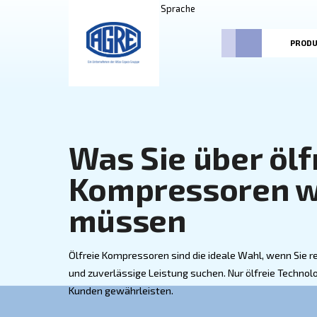
E-shop
Sprache
Was Sie über
Kompressor
müssen