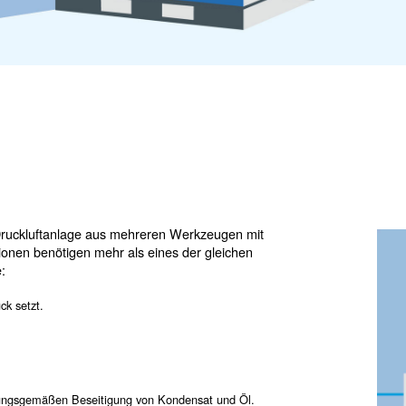
t, besteht eine Druckluftanlage aus mehreren Werkzeugen