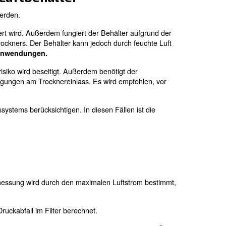
en.
Eine ordnungsgemäße Belüftung, die richtige 
kann ein Drucklufttrockner im selben Raum wie die Kompr
ner und einem Luftbehälter
allgemeinen Anwendungsanforderungen.
s gibt vor- und Nachteile, wenn der Kältemitteltrockner v
stung des Trockners. Der Luftbehälter kann als Wasserab
trockner kann überlastet werden, wenn der Luftverbrauch
l für heiße und feuchte Umgebungen.
getrocknete Luft nicht im Behälter. Ein automatischer Ko
allation eines Kältemitteltrockners vor dem Luftbehäl
ner und einem Luftbehälter