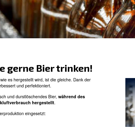
s Formular mit allen Details aus, und wir
enn Sie gerne Bier trink
Art und Weise, wie es hergestellt wird, ist die gleiche. Da