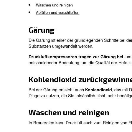
Technologie hat sich der Produktionsproz
Nach dem modernen industriellen Prozess
gesamten Brauprozesses mit einem e
Druckluftkompressoren werden in allen Sc
Gärung
Kohlendioxid zurückgewinnen
Waschen und reinigen
Abfüllen und verschließen
Gärung
Die Gärung ist einer der grundlegenden 
Substanzen umgewandelt werden.