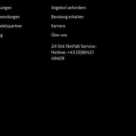
ahrungsmittel- und Getränkei
tten Sie Ihren Lebensmittel- und Getränkebetrieb mit
hleistungskompressoren von AGRE aus, für optimale 
lässlichkeit Ihrer Druckluftversorgung.