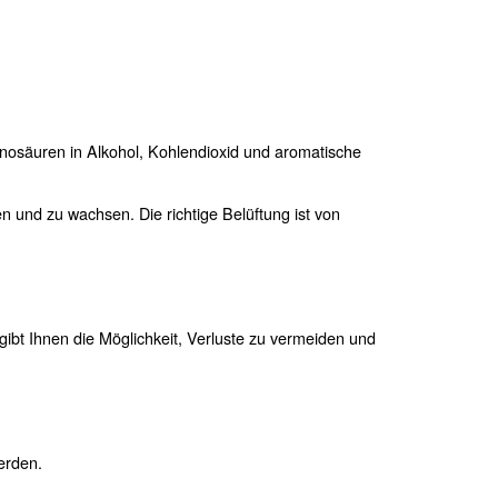
es
müssen Hefen, Zucker und Aminosäuren in Alkohol, Kohle