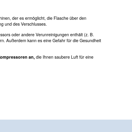
nötigen ihn, um zu überleben und zu wachsen. Die richti
 anderen Worten: Druckluft gibt Ihnen die Möglichkeit, 
chen von Tanks verwendet werden.
 Stellantrieb von Linienmaschinen, der es ermöglicht, di
igung von Rohren, der Erfüllung und des Verschlusses.