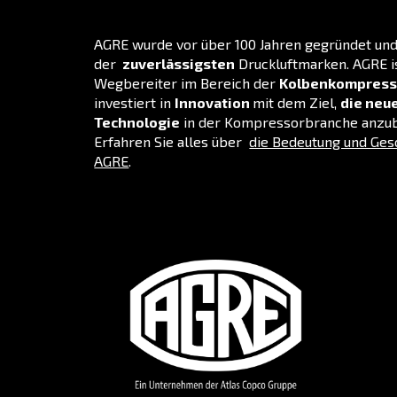
Ölfreie Kompressoren erzeugen ho
Geeignet für die Medizin-, Elektron
Getränkeindustrie, Zahnmedizin und
Entdecken Sie unsere Optionen