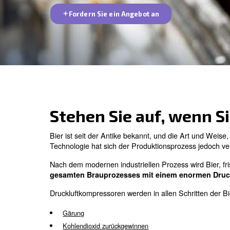
unsere Experten! Füllen Sie einfach da
melden uns umgehend bei Ihnen.
Fordern Sie ein Angebot an
Stehen Sie auf, w
Bier ist seit der Antike bekannt, und die 